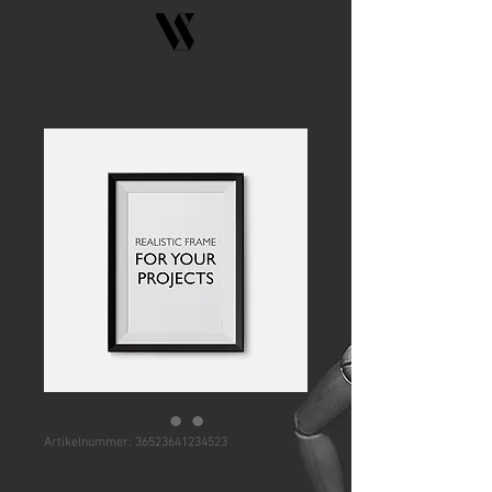
Artikelnummer: 36523641234523
Das ist ein Produkt