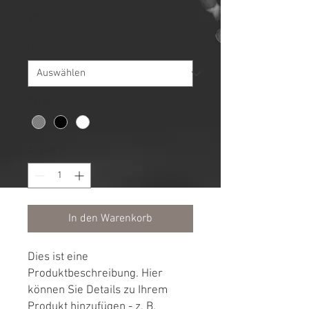
Preis
25,00 €
Größe
*
Farbe
*
Anzahl
*
In den Warenkorb
Dies ist eine 
Produktbeschreibung. Hier 
können Sie Details zu Ihrem 
Produkt hinzufügen - z. B. 